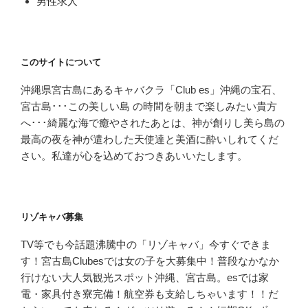
男性求人
このサイトについて
沖縄県宮古島にあるキャバクラ「Club es」沖縄の宝石、
宮古島･･･この美しい島 の時間を朝まで楽しみたい貴方
へ･･･綺麗な海で癒やされたあとは、神が創りし美ら島の
最高の夜を神が遣わした天使達と美酒に酔いしれてくだ
さい。私達が心を込めておつきあいいたします。
リゾキャバ募集
TV等でも今話題沸騰中の「リゾキャバ」今すぐできま
す！宮古島Clubesでは女の子を大募集中！普段なかなか
行けない大人気観光スポット沖縄、宮古島。esでは家
電・家具付き寮完備！航空券も支給しちゃいます！！だ