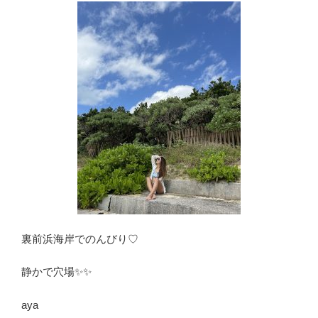
裏前浜海岸でのんびり♡
静かで穴場✨✨
aya