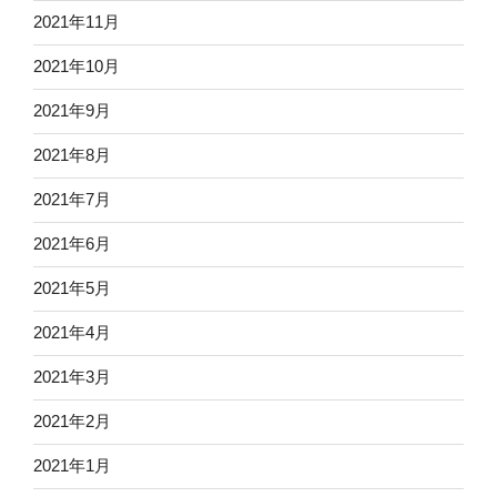
2021年11月
2021年10月
2021年9月
2021年8月
2021年7月
2021年6月
2021年5月
2021年4月
2021年3月
2021年2月
2021年1月