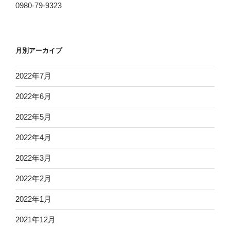
0980-79-9323
月別アーカイブ
2022年7月
2022年6月
2022年5月
2022年4月
2022年3月
2022年2月
2022年1月
2021年12月