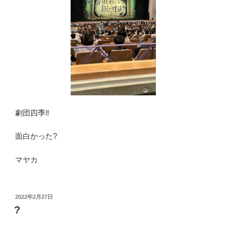
劇団四季‼️
面白かった?
マヤカ
投
2022年2月27日
稿
?
日: