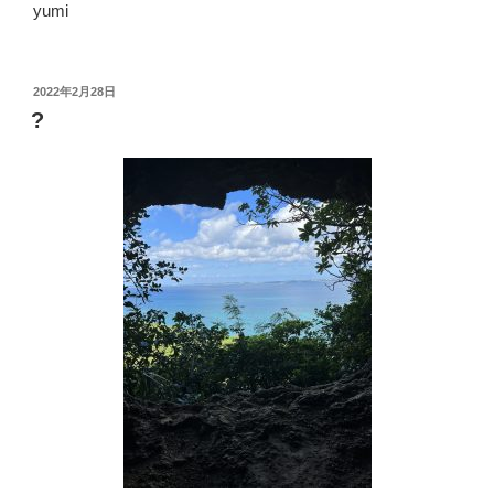
yumi
投
2022年2月28日
稿
?
日: