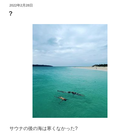
投
2022年2月28日
稿
?
日:
サウナの後の海は寒くなかった?