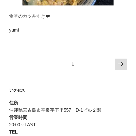
食堂のカツ丼すき❤️
yumi
投
次
固定ページ
1
の
稿
ペ
ナ
ー
ビ
アクセス
ジ
ゲ
住所
ー
沖縄県宮古島市平良字下里557 D-1ビル２階
シ
営業時間
ョ
20:00～LAST
ン
TEL