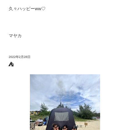
久々ハッピーww♡
マヤカ
投
2022年2月28日
稿
⛺️
日: