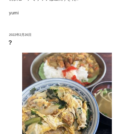
yumi
投
2022年2月26日
稿
?
日: