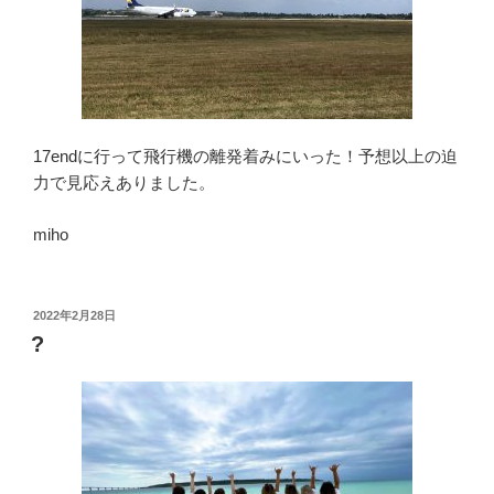
17endに行って飛行機の離発着みにいった！予想以上の迫
力で見応えありました。
miho
投
2022年2月28日
稿
?
日: