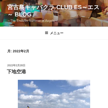
コ
宮古島キャバクラ CLUB ES～エス
ン
～ BLOG
テ
ン
～The Endless Summer of Angels～
ツ
へ
メニュー
ス
キ
ッ
月:
2022年2月
プ
投
2022年2月28日
稿
下地空港
日: