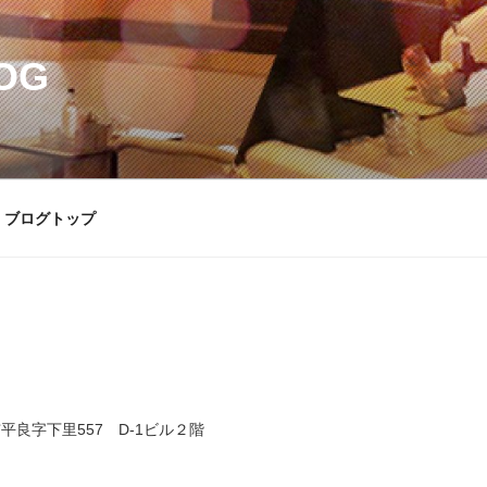
OG
ブログトップ
平良字下里557 D-1ビル２階