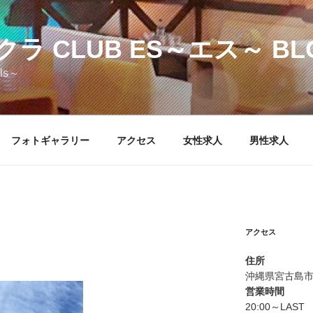
ラ CLUB ES～エス～ BL
els～
フォトギャラリー
アクセス
女性求人
男性求人
アクセス
住所
沖縄県宮古島市
営業時間
20:00～LAST