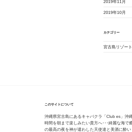
2019年11月
2019年10月
カテゴリー
宮古島リゾー
このサイトについて
沖縄県宮古島にあるキャバクラ「Club es」沖
時間を朝まで楽しみたい貴方へ･･･綺麗な海で
の最高の夜を神が遣わした天使達と美酒に酔い