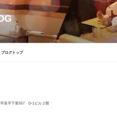
OG
ブログトップ
平良字下里557 D-1ビル２階