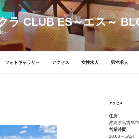
ラ CLUB ES～エス～ BL
els～
フォトギャラリー
アクセス
女性求人
男性求人
アクセス
住所
沖縄県宮古島市
営業時間
20:00～LAST