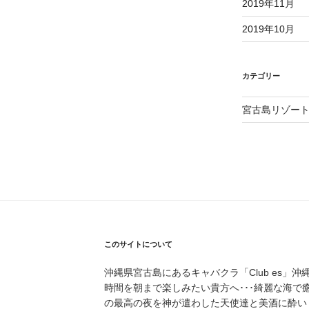
2019年11月
2019年10月
カテゴリー
宮古島リゾー
このサイトについて
沖縄県宮古島にあるキャバクラ「Club es」沖
時間を朝まで楽しみたい貴方へ･･･綺麗な海で
の最高の夜を神が遣わした天使達と美酒に酔い