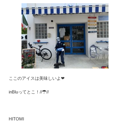
ここのアイスは美味しいよ❤
inBluってとこ！//☂//
HITOMI