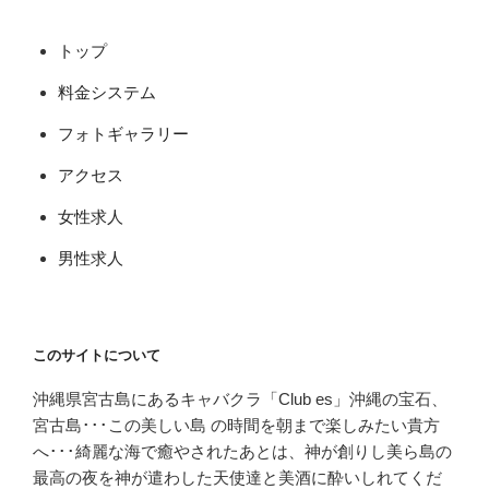
トップ
料金システム
フォトギャラリー
アクセス
女性求人
男性求人
このサイトについて
沖縄県宮古島にあるキャバクラ「Club es」沖縄の宝石、
宮古島･･･この美しい島 の時間を朝まで楽しみたい貴方
へ･･･綺麗な海で癒やされたあとは、神が創りし美ら島の
最高の夜を神が遣わした天使達と美酒に酔いしれてくだ