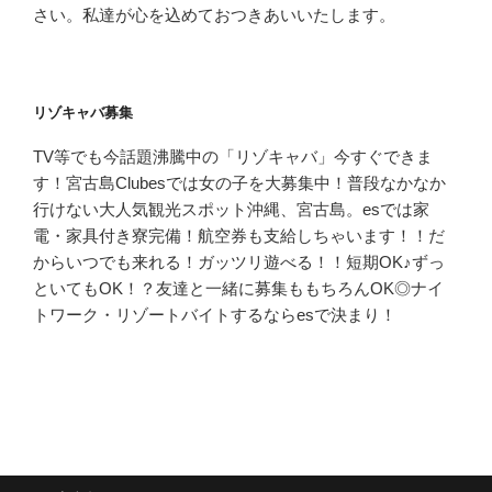
さい。私達が心を込めておつきあいいたします。
リゾキャバ募集
TV等でも今話題沸騰中の「リゾキャバ」今すぐできま
す！宮古島Clubesでは女の子を大募集中！普段なかなか
行けない大人気観光スポット沖縄、宮古島。esでは家
電・家具付き寮完備！航空券も支給しちゃいます！！だ
からいつでも来れる！ガッツリ遊べる！！短期OK♪ずっ
といてもOK！？友達と一緒に募集ももちろんOK◎ナイ
トワーク・リゾートバイトするならesで決まり！